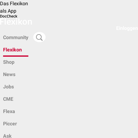
Das Flexikon
als App
Einloggen
Community
Flexikon
Shop
News
Jobs
CME
Flexa
Piccer
Ask