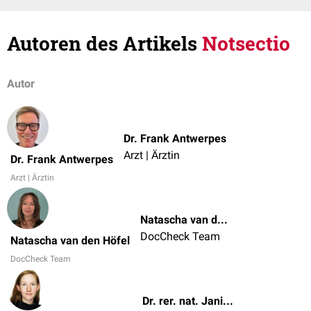
Autoren des Artikels
Notsectio
Autor
Dr. Frank Antwerpes
Arzt | Ärztin
Dr. Frank Antwerpes
Arzt | Ärztin
Natascha van den Höfel
DocCheck Team
Natascha van den Höfel
DocCheck Team
Dr. rer. nat. Janica Nolte