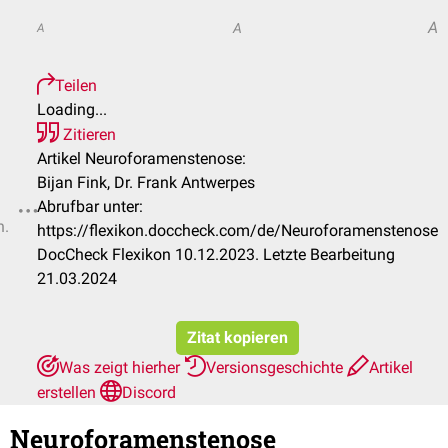
A
A
A
Teilen
Loading...
Zitieren
Artikel Neuroforamenstenose:
Bijan Fink, Dr. Frank Antwerpes
Abrufbar unter:
n.
https://flexikon.doccheck.com/de/Neuroforamenstenose
DocCheck Flexikon 10.12.2023. Letzte Bearbeitung
21.03.2024
Zitat kopieren
Was zeigt hierher
Versionsgeschichte
Artikel
erstellen
Discord
Neuroforamenstenose