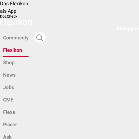
Das Flexikon
als App
Einloggen
Community
Flexikon
Shop
News
Jobs
CME
Flexa
Piccer
Ask