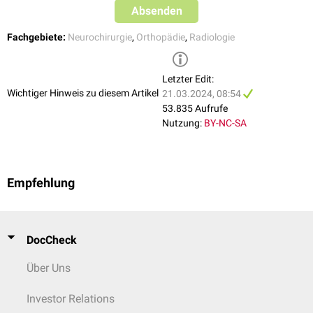
Absenden
Fachgebiete:
Neurochirurgie
,
Orthopädie
,
Radiologie
Letzter Edit:
Wichtiger Hinweis zu diesem Artikel
21.03.2024, 08:54
53.835 Aufrufe
Nutzung:
BY-NC-SA
Empfehlung
DocCheck
Über Uns
Investor Relations