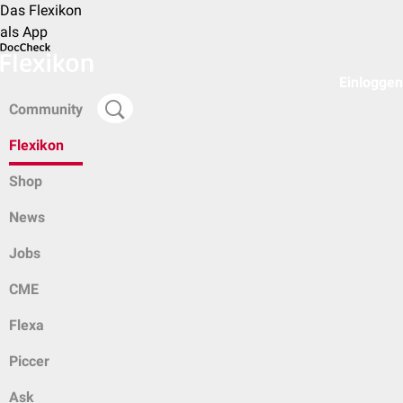
Das Flexikon
als App
Einloggen
Community
Flexikon
Shop
News
Jobs
CME
Flexa
Piccer
Ask