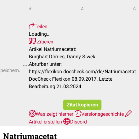
A
A
A
Teilen
Loading...
Zitieren
Artikel Natriumacetat:
Burghart Dörries, Danny Siwek
Abrufbar unter:
speichern.
https://flexikon.doccheck.com/de/Natriumacetat
DocCheck Flexikon 08.09.2017. Letzte
Bearbeitung 21.03.2024
Zitat kopieren
Was zeigt hierher
Versionsgeschichte
Artikel erstellen
Discord
Natriumacetat