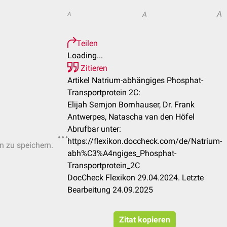
A
A
A
Teilen
Loading...
Zitieren
Artikel Natrium-abhängiges Phosphat-
Transportprotein 2C:
Elijah Semjon Bornhauser, Dr. Frank
Antwerpes, Natascha van den Höfel
Abrufbar unter:
https://flexikon.doccheck.com/de/Natrium-
en zu speichern.
abh%C3%A4ngiges_Phosphat-
Transportprotein_2C
DocCheck Flexikon 29.04.2024. Letzte
Bearbeitung 24.09.2025
Zitat kopieren