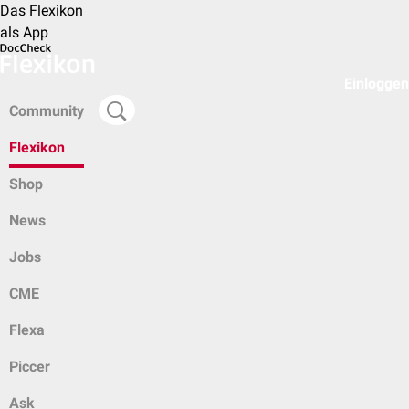
Das Flexikon
als App
Einloggen
Community
Flexikon
Shop
News
Jobs
CME
Flexa
Piccer
Ask