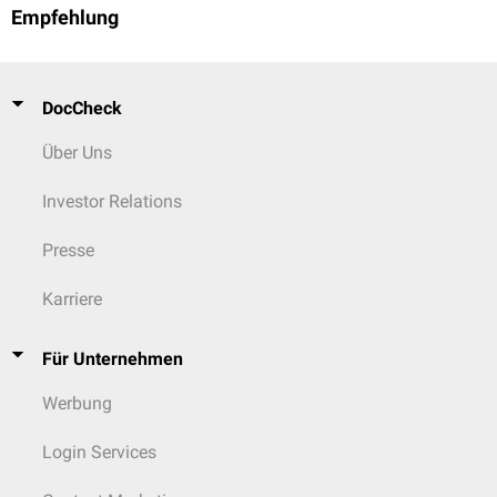
Empfehlung
DocCheck
Über Uns
Investor Relations
Presse
Karriere
Für Unternehmen
Werbung
Login Services