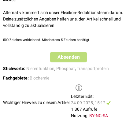
Alternativ kümmert sich unser Flexikon-Redaktionsteam darum.
Deine zusätzlichen Angaben helfen uns, den Artikel schnell und
vollständig zu aktualisieren:
500
Zeichen verbleibend. Mindestens 5 Zeichen benötigt.
Absenden
Stichworte:
Nierenfunktion
,
Phosphat
,
Transportprotein
Fachgebiete:
Biochemie
Letzter Edit:
Wichtiger Hinweis zu diesem Artikel
24.09.2025, 15:12
1.307 Aufrufe
Nutzung:
BY-NC-SA