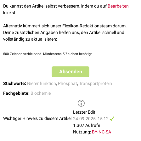
abgerufen am 30.04.2024
Du kannst den Artikel selbst verbessern, indem du auf
Bearbeiten
klickst.
Alternativ kümmert sich unser Flexikon-Redaktionsteam darum.
Deine zusätzlichen Angaben helfen uns, den Artikel schnell und
vollständig zu aktualisieren:
500
Zeichen verbleibend. Mindestens 5 Zeichen benötigt.
Absenden
Stichworte:
Nierenfunktion
,
Phosphat
,
Transportprotein
Fachgebiete:
Biochemie
Letzter Edit:
Wichtiger Hinweis zu diesem Artikel
24.09.2025, 15:12
1.307 Aufrufe
Nutzung:
BY-NC-SA