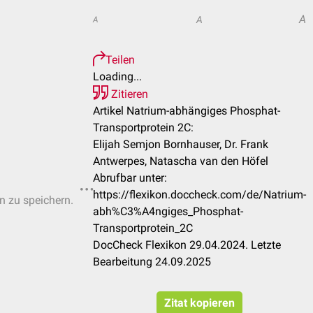
A
A
A
Teilen
Loading...
Zitieren
Artikel Natrium-abhängiges Phosphat-
Transportprotein 2C:
Elijah Semjon Bornhauser, Dr. Frank
Antwerpes, Natascha van den Höfel
Abrufbar unter:
https://flexikon.doccheck.com/de/Natrium-
en zu speichern.
abh%C3%A4ngiges_Phosphat-
Transportprotein_2C
DocCheck Flexikon 29.04.2024. Letzte
Bearbeitung 24.09.2025
Zitat kopieren