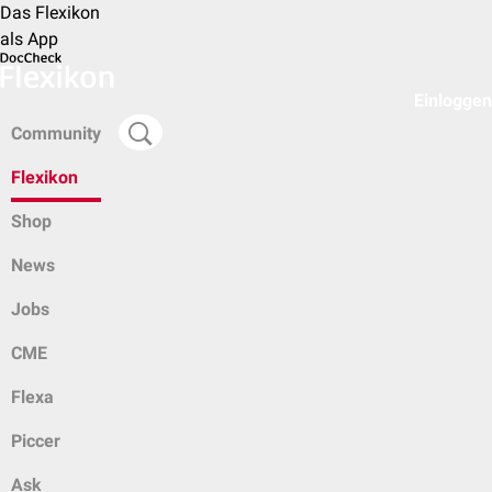
Das Flexikon
als App
Einloggen
Community
Flexikon
Shop
News
Jobs
CME
Flexa
Piccer
Ask