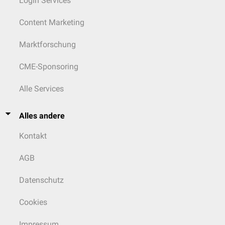
Login Services
Content Marketing
Marktforschung
CME-Sponsoring
Alle Services
Alles andere
Kontakt
AGB
Datenschutz
Cookies
Impressum