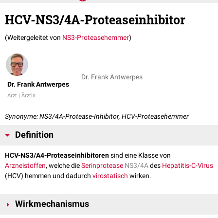
HCV-NS3/4A-Proteaseinhibitor
(Weitergeleitet von
NS3-Proteasehemmer
)
Dr. Frank Antwerpes
Dr. Frank Antwerpes
Arzt | Ärztin
Synonyme: NS3/4A-Protease-Inhibitor, HCV-Proteasehemmer
Definition
HCV-NS3/A4-Proteaseinhibitoren
sind eine Klasse von
Arzneistoffen
, welche die
Serinprotease
NS3/4A
des
Hepatitis-C-Virus
(HCV) hemmen und dadurch
virostatisch
wirken.
Wirkmechanismus