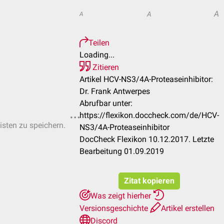
A
A
A
Teilen
Loading...
Zitieren
Artikel HCV-NS3/4A-Proteaseinhibitor:
Dr. Frank Antwerpes
Abrufbar unter:
https://flexikon.doccheck.com/de/HCV-
isten zu speichern.
NS3/4A-Proteaseinhibitor
DocCheck Flexikon 10.12.2017. Letzte
Bearbeitung 01.09.2019
Zitat kopieren
Was zeigt hierher
Versionsgeschichte
Artikel erstellen
Discord