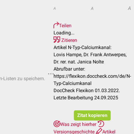
A
A
A
Teilen
Loading...
Zitieren
Artikel N-Typ-Calciumkanal:
Lovis Hampe, Dr. Frank Antwerpes,
Dr. rer. nat. Janica Nolte
Abrufbar unter:
https://flexikon.doccheck.com/de/N-
n-Listen zu speichern.
Typ-Calciumkanal
DocCheck Flexikon 01.03.2022.
Letzte Bearbeitung 24.09.2025
Zitat kopieren
Was zeigt hierher
Versionsgeschichte
Artikel