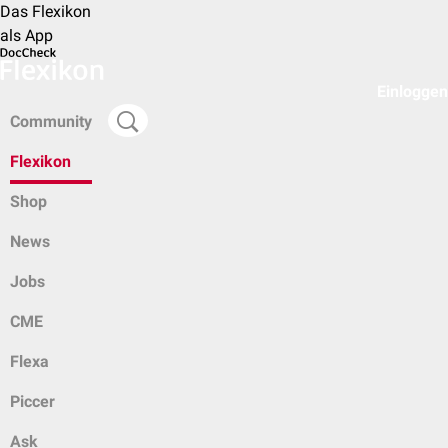
Das Flexikon
als App
Einloggen
Community
Flexikon
Shop
News
Jobs
CME
Flexa
Piccer
Ask