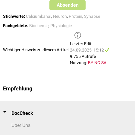
Absenden
Stichworte:
Calciumkanal
,
Neuron
,
Protein
,
Synapse
Fachgebiete:
Biochemie
,
Physiologie
Letzter Edit:
Wichtiger Hinweis zu diesem Artikel
24.09.2025, 15:12
9.755 Aufrufe
Nutzung:
BY-NC-SA
Empfehlung
DocCheck
Über Uns