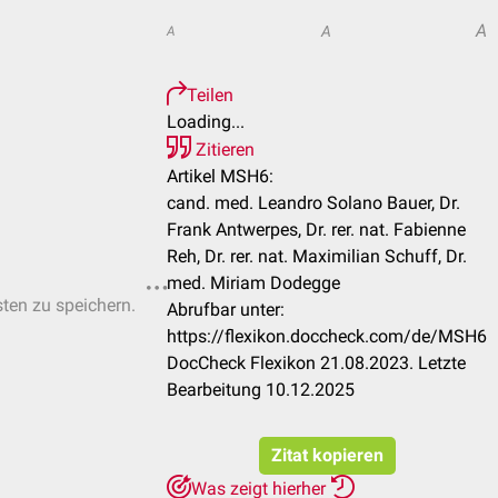
A
A
A
Teilen
Loading...
Zitieren
Artikel MSH6:
cand. med. Leandro Solano Bauer, Dr.
Frank Antwerpes, Dr. rer. nat. Fabienne
Reh, Dr. rer. nat. Maximilian Schuff, Dr.
med. Miriam Dodegge
sten zu speichern.
Abrufbar unter:
https://flexikon.doccheck.com/de/MSH6
DocCheck Flexikon 21.08.2023. Letzte
Bearbeitung 10.12.2025
Zitat kopieren
Was zeigt hierher