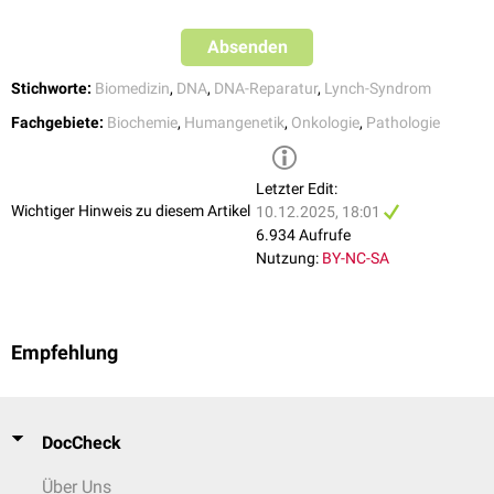
Absenden
Stichworte:
Biomedizin
,
DNA
,
DNA-Reparatur
,
Lynch-Syndrom
Fachgebiete:
Biochemie
,
Humangenetik
,
Onkologie
,
Pathologie
Letzter Edit:
Wichtiger Hinweis zu diesem Artikel
10.12.2025, 18:01
6.934 Aufrufe
Nutzung:
BY-NC-SA
Empfehlung
DocCheck
Über Uns