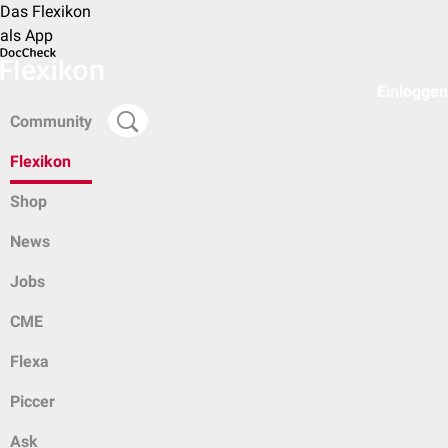
Das Flexikon
als App
Einloggen
Community
Flexikon
Shop
News
Jobs
CME
Flexa
Piccer
Ask