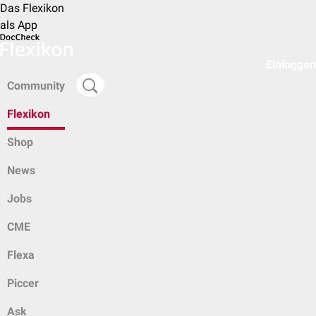
Das Flexikon
als App
Einloggen
Community
Flexikon
Shop
News
Jobs
CME
Flexa
Piccer
Ask