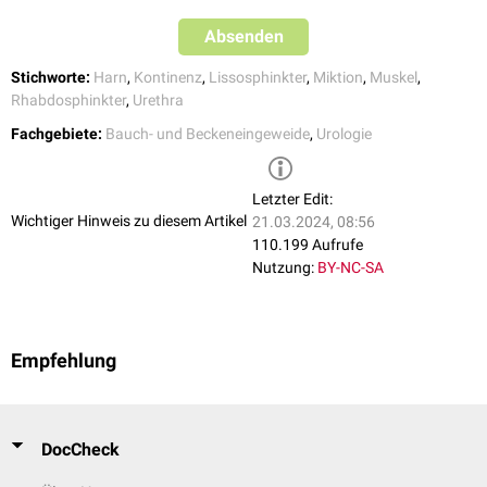
Absenden
Stichworte:
Harn
,
Kontinenz
,
Lissosphinkter
,
Miktion
,
Muskel
,
Rhabdosphinkter
,
Urethra
Fachgebiete:
Bauch- und Beckeneingeweide
,
Urologie
Letzter Edit:
Wichtiger Hinweis zu diesem Artikel
21.03.2024, 08:56
110.199 Aufrufe
Nutzung:
BY-NC-SA
Empfehlung
DocCheck