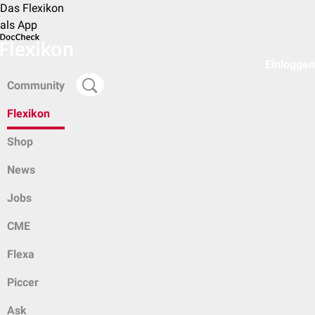
Das Flexikon
als App
Einloggen
Community
Flexikon
Shop
News
Jobs
CME
Flexa
Piccer
Ask