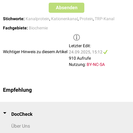
Absenden
Stichworte:
Kanalprotein
,
Kationenkanal
,
Protein
,
TRP-Kanal
Fachgebiete:
Biochemie
Letzter Edit:
Wichtiger Hinweis zu diesem Artikel
24.09.2025, 15:12
910 Aufrufe
Nutzung:
BY-NC-SA
Empfehlung
DocCheck
Über Uns