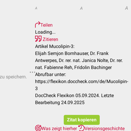
A
A
A
Teilen
Loading...
Zitieren
Artikel Mucolipin-3:
Elijah Semjon Bornhauser, Dr. Frank
Antwerpes, Dr. rer. nat. Janica Nolte, Dr. rer.
nat. Fabienne Reh, Fridolin Bachinger
Abrufbar unter:
 zu speichern.
https://flexikon.doccheck.com/de/Mucolipin-
3
DocCheck Flexikon 05.09.2024. Letzte
Bearbeitung 24.09.2025
Zitat kopieren
Was zeigt hierher
Versionsgeschichte