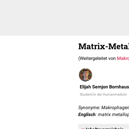
Matrix-Metal
(Weitergeleitet von
Makro
Elijah Semjon Bornhaus
Student/in der Humanmedizin
Synonyme: Makrophagene
Englisch
: matrix metallo