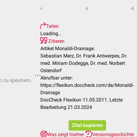
A
A
A
Teilen
Loading...
Zitieren
Artikel Monaldi-Drainage:
Sebastian Merz, Dr. Frank Antwerpes, Dr.
med. Miriam Dodegge, Dr. med. Norbert
Ostendorf
Abrufbar unter:
n zu speichern.
https://flexikon.doccheck.com/de/Monaldi-
Drainage
DocCheck Flexikon 11.05.2011. Letzte
Bearbeitung 21.03.2024
Zitat kopieren
Was zeigt hierher
Versionsgeschichte