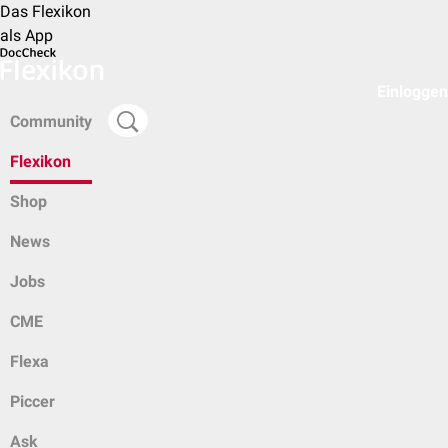
Das Flexikon
als App
Einloggen
Community
Flexikon
Shop
News
Jobs
CME
Flexa
Piccer
Ask