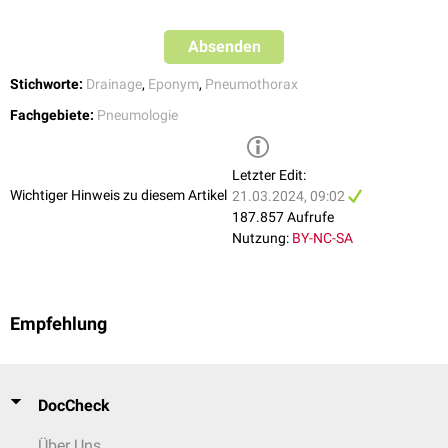
Absenden
Stichworte:
Drainage
,
Eponym
,
Pneumothorax
Fachgebiete:
Pneumologie
Letzter Edit:
Wichtiger Hinweis zu diesem Artikel
21.03.2024, 09:02
187.857 Aufrufe
Nutzung:
BY-NC-SA
Empfehlung
DocCheck
Über Uns