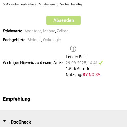
500
Zeichen verbleibend. Mindestens 5 Zeichen benötigt.
Absenden
Stichworte:
Apoptose
,
Mitose
,
Zelltod
Fachgebiete:
Biologie
,
Onkologie
Letzter Edit:
Wichtiger Hinweis zu diesem Artikel
29.09.2025, 14:41
1.526 Aufrufe
Nutzung:
BY-NC-SA
Empfehlung
DocCheck