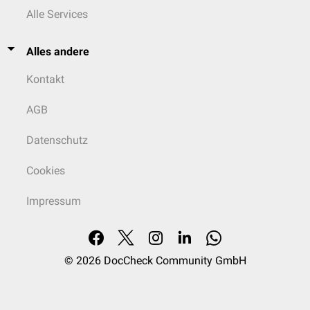
Alle Services
Alles andere
Kontakt
AGB
Datenschutz
Cookies
Impressum
© 2026
DocCheck Community GmbH