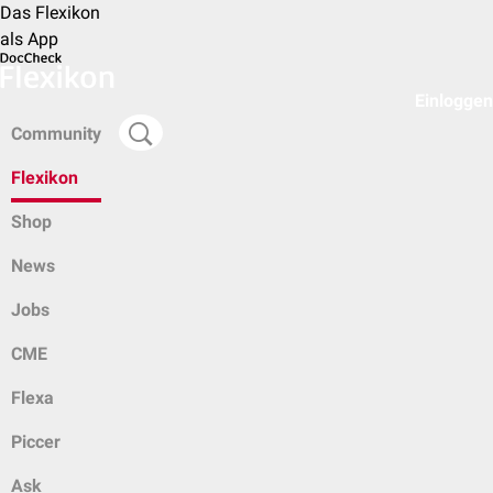
Das Flexikon
als App
Einloggen
Community
Flexikon
Shop
News
Jobs
CME
Flexa
Piccer
Ask