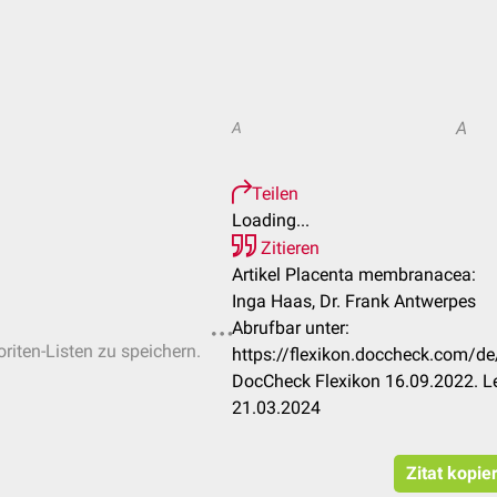
A
A
Teilen
Loading...
Zitieren
Artikel Placenta membranacea:
Inga Haas, Dr. Frank Antwerpes
Abrufbar unter:
oriten-Listen zu speichern.
https://flexikon.doccheck.com/
DocCheck Flexikon 16.09.2022. Le
21.03.2024
Zitat kopie