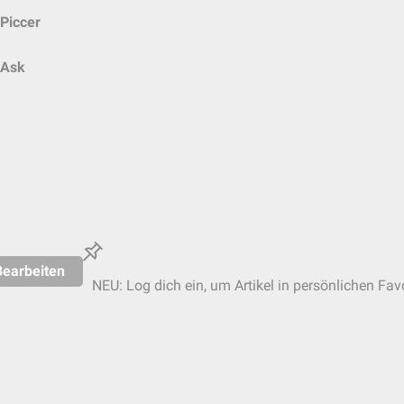
Piccer
Ask
Bearbeiten
NEU: Log dich ein, um Artikel in persönlichen Fav