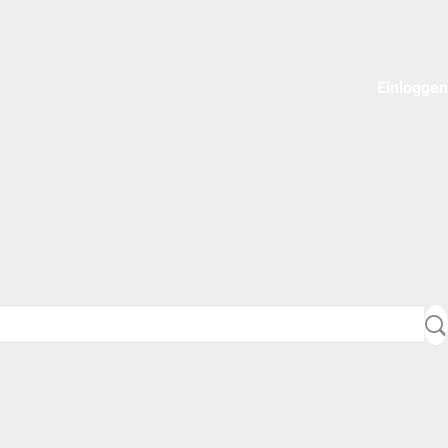
Einloggen