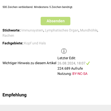
500
Zeichen verbleibend. Mindestens 5 Zeichen benötigt.
Absenden
Stichworte:
Immunsystem
,
Lymphatisches Organ
,
Mundhöhle
,
Rachen
Fachgebiete:
Kopf und Hals
Letzter Edit:
Wichtiger Hinweis zu diesem Artikel
26.08.2024, 18:07
224.689 Aufrufe
Nutzung:
BY-NC-SA
Empfehlung