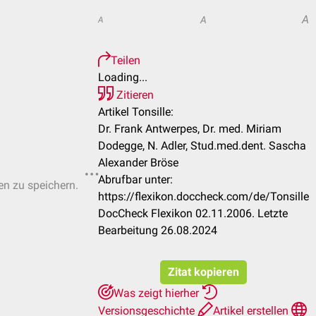
A
A
A
Teilen
Loading...
Zitieren
Artikel Tonsille:
Dr. Frank Antwerpes, Dr. med. Miriam
Dodegge, N. Adler, Stud.med.dent. Sascha
Alexander Bröse
Abrufbar unter:
ten zu speichern.
https://flexikon.doccheck.com/de/Tonsille
DocCheck Flexikon 02.11.2006. Letzte
Bearbeitung 26.08.2024
Zitat kopieren
Was zeigt hierher
Versionsgeschichte
Artikel erstellen