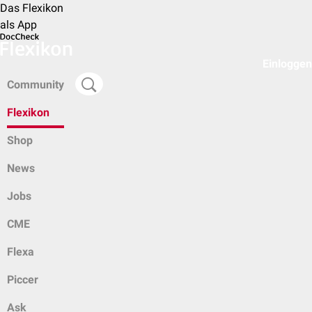
Das Flexikon
als App
Einloggen
Community
Flexikon
Shop
News
Jobs
CME
Flexa
Piccer
Ask