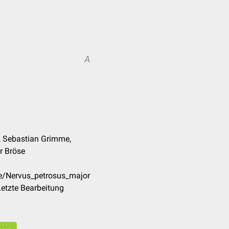
A
s, Sebastian Grimme,
r Bröse
de/Nervus_petrosus_major
etzte Bearbeitung