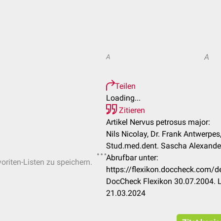
A
A
Teilen
Loading...
Zitieren
Artikel Nervus petrosus major:
Nils Nicolay, Dr. Frank Antwerpe
Stud.med.dent. Sascha Alexande
Abrufbar unter:
oriten-Listen zu speichern.
https://flexikon.doccheck.com/
DocCheck Flexikon 30.07.2004. L
21.03.2024