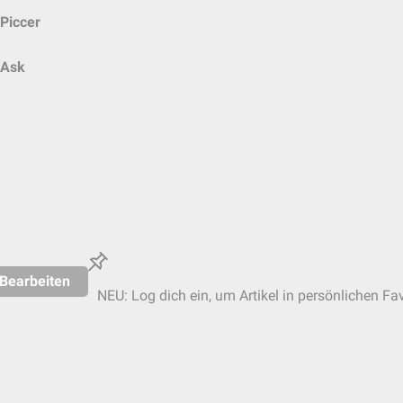
Piccer
Ask
Bearbeiten
NEU: Log dich ein, um Artikel in persönlichen Fav