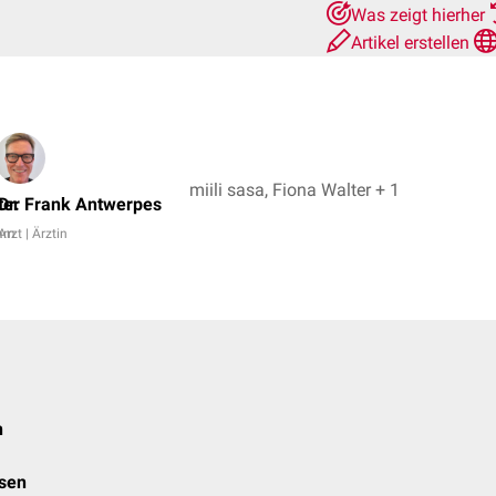
Was zeigt hierher
Artikel erstellen
miili sasa, Fiona Walter + 1
ter
Dr. Frank Antwerpes
eam
Arzt | Ärztin
n
osen