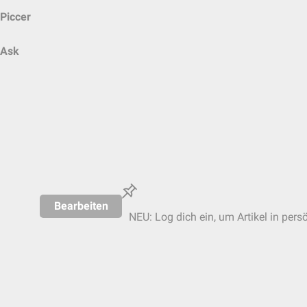
Piccer
Ask
Bearbeiten
NEU: Log dich ein, um Artikel in pers