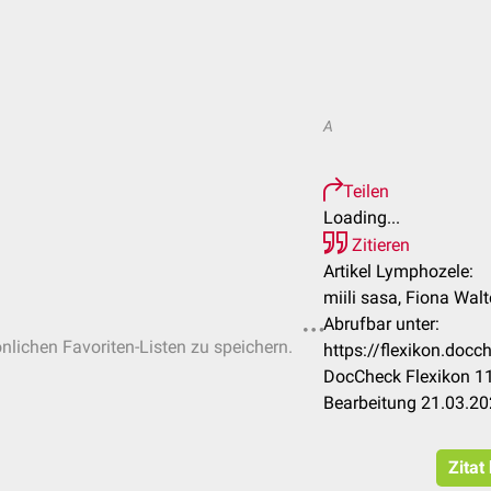
A
Teilen
Loading...
Zitieren
Artikel Lymphozele:
miili sasa, Fiona Walt
Abrufbar unter:
önlichen Favoriten-Listen zu speichern.
https://flexikon.do
DocCheck Flexikon 11
Bearbeitung 21.03.2
Zitat