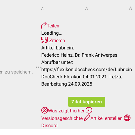
A
A
A
Teilen
Loading...
Zitieren
Artikel Lubricin:
Federico Heinz, Dr. Frank Antwerpes
Abrufbar unter:
https://flexikon.doccheck.com/de/Lubricin
en zu speichern.
DocCheck Flexikon 04.01.2021. Letzte
Bearbeitung 24.09.2025
Zitat kopieren
Was zeigt hierher
Versionsgeschichte
Artikel erstellen
Discord