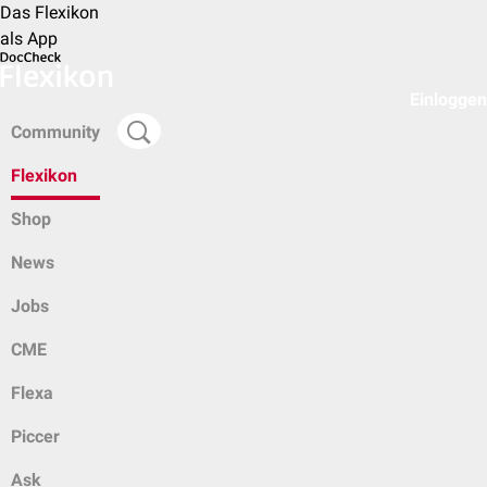
Das Flexikon
als App
Einloggen
Community
Flexikon
Shop
News
Jobs
CME
Flexa
Piccer
Ask