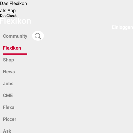
Das Flexikon
als App
Einloggen
Community
Flexikon
Shop
News
Jobs
CME
Flexa
Piccer
Ask