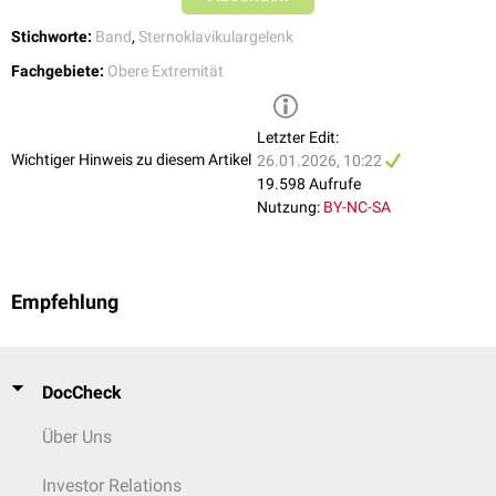
Stichworte:
Band
,
Sternoklavikulargelenk
Fachgebiete:
Obere Extremität
Letzter Edit:
Wichtiger Hinweis zu diesem Artikel
26.01.2026, 10:22
19.598 Aufrufe
Nutzung:
BY-NC-SA
Empfehlung
DocCheck
Über Uns
Investor Relations