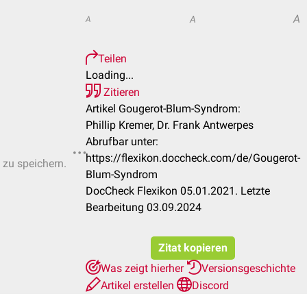
A
A
A
Teilen
Loading...
Zitieren
Artikel Gougerot-Blum-Syndrom:
Phillip Kremer, Dr. Frank Antwerpes
Abrufbar unter:
https://flexikon.doccheck.com/de/Gougerot-
 zu speichern.
Blum-Syndrom
DocCheck Flexikon 05.01.2021. Letzte
Bearbeitung 03.09.2024
Zitat kopieren
Was zeigt hierher
Versionsgeschichte
Artikel erstellen
Discord