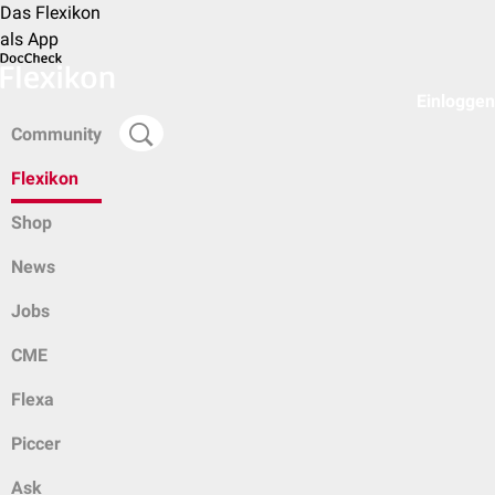
Das Flexikon
als App
Einloggen
Community
Flexikon
Shop
News
Jobs
CME
Flexa
Piccer
Ask