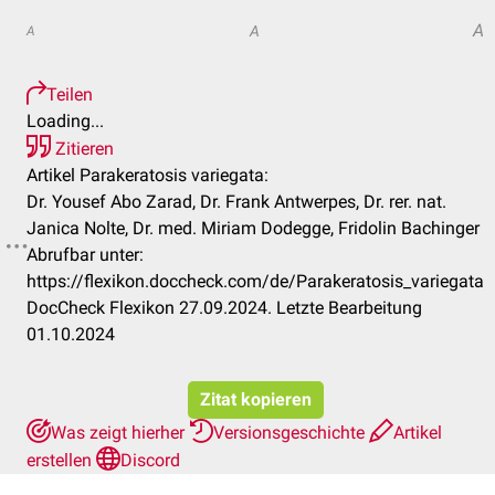
A
A
A
Teilen
Loading...
Zitieren
Artikel Parakeratosis variegata:
Dr. Yousef Abo Zarad, Dr. Frank Antwerpes, Dr. rer. nat.
Janica Nolte, Dr. med. Miriam Dodegge, Fridolin Bachinger
Abrufbar unter:
https://flexikon.doccheck.com/de/Parakeratosis_variegata
DocCheck Flexikon 27.09.2024. Letzte Bearbeitung
01.10.2024
Zitat kopieren
Was zeigt hierher
Versionsgeschichte
Artikel
erstellen
Discord