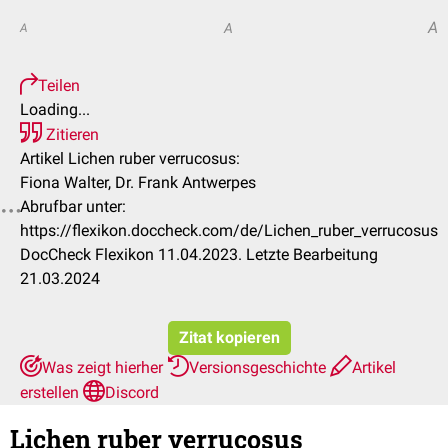
A
A
A
Teilen
Loading...
Zitieren
Artikel Lichen ruber verrucosus:
Fiona Walter, Dr. Frank Antwerpes
Abrufbar unter:
https://flexikon.doccheck.com/de/Lichen_ruber_verrucosus
DocCheck Flexikon 11.04.2023. Letzte Bearbeitung
21.03.2024
Zitat kopieren
Was zeigt hierher
Versionsgeschichte
Artikel
erstellen
Discord
Lichen ruber verrucosus