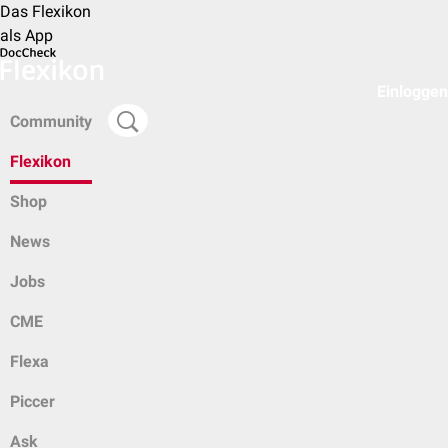
Das Flexikon
als App
Einloggen
Community
Flexikon
Shop
News
Jobs
CME
Flexa
Piccer
Ask