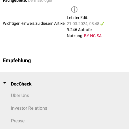
Fachgebiete:
Dermatologie
Letzter Edit:
Wichtiger Hinweis zu diesem Artikel
21.03.2024, 08:48
9.246 Aufrufe
Nutzung:
BY-NC-SA
Empfehlung
DocCheck
Über Uns
Investor Relations
Presse