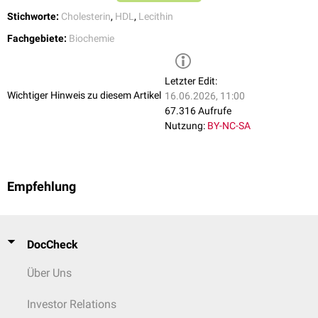
Stichworte:
Cholesterin
,
HDL
,
Lecithin
Fachgebiete:
Biochemie
Letzter Edit:
Wichtiger Hinweis zu diesem Artikel
16.06.2026, 11:00
67.316 Aufrufe
Nutzung:
BY-NC-SA
Empfehlung
DocCheck
Über Uns
Investor Relations