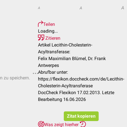
A
A
A
Teilen
Loading...
Zitieren
Artikel Lecithin-Cholesterin-
Acyltransferase:
Felix Maximilian Blümel, Dr. Frank
Antwerpes
Abrufbar unter:
en zu speichern.
https://flexikon.doccheck.com/de/Lecithin-
Cholesterin-Acyltransferase
DocCheck Flexikon 17.02.2013. Letzte
Bearbeitung 16.06.2026
Zitat kopieren
Was zeigt hierher