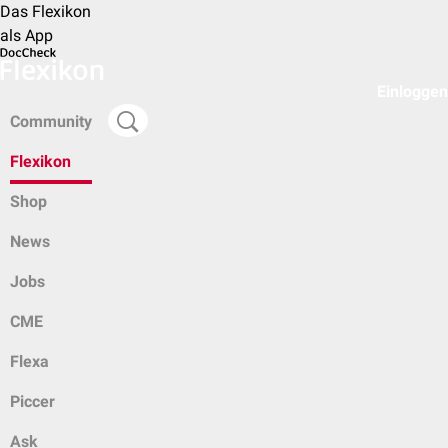
Das Flexikon
als App
Einloggen
Community
Flexikon
Shop
News
Jobs
CME
Flexa
Piccer
Ask