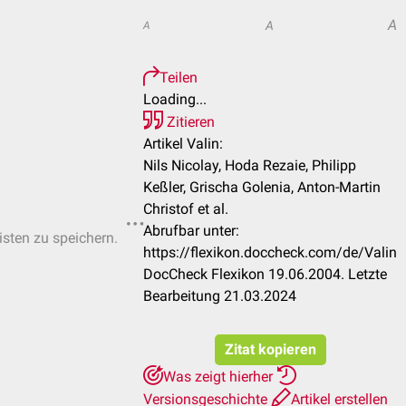
A
A
A
Teilen
Loading...
Zitieren
Artikel Valin:
Nils Nicolay, Hoda Rezaie, Philipp
Keßler, Grischa Golenia, Anton-Martin
Christof et al.
Abrufbar unter:
isten zu speichern.
https://flexikon.doccheck.com/de/Valin
DocCheck Flexikon 19.06.2004. Letzte
Bearbeitung 21.03.2024
Zitat kopieren
Was zeigt hierher
Versionsgeschichte
Artikel erstellen