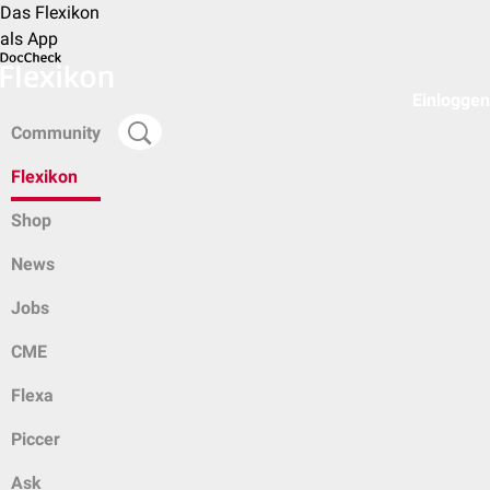
Das Flexikon
als App
Einloggen
Community
Flexikon
Shop
News
Jobs
CME
Flexa
Piccer
Ask