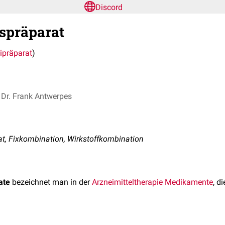
Discord
spräparat
präparat
)
Dr. Frank Antwerpes
, Fixkombination, Wirkstoffkombination
ate
bezeichnet man in der
Arzneimitteltherapie
Medikamente
, d