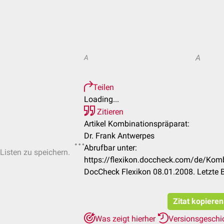
A
A
Teilen
Loading...
Zitieren
Artikel Kombinationspräparat:
Dr. Frank Antwerpes
Abrufbar unter:
-Listen zu speichern.
https://flexikon.doccheck.com/de/Ko
DocCheck Flexikon 08.01.2008. Letzte 
Zitat kopieren
Was zeigt hierher
Versionsgeschi