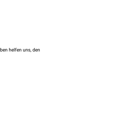
en erfolgen, zum
ben helfen uns, den