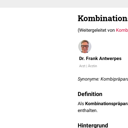
Kombination
(Weitergeleitet von
Kombi
Dr. Frank Antwerpes
Arzt | Ärztin
Synonyme: Kombipräparat
Definition
Als
Kombinationspräpar
enthalten.
Hintergrund