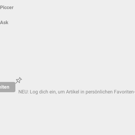
Piccer
Ask
iten
NEU: Log dich ein, um Artikel in persönlichen Favoriten