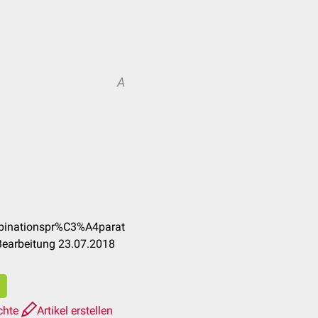
A
mbinationspr%C3%A4parat
Bearbeitung 23.07.2018
chte
Artikel erstellen