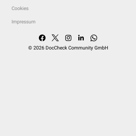
Cookies
Impressum
© 2026
DocCheck Community GmbH