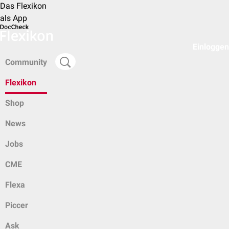
Das Flexikon
als App
Einloggen
Community
Flexikon
Shop
News
Jobs
CME
Flexa
Piccer
Ask