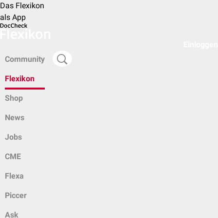
Das Flexikon
als App
Einloggen
Community
Flexikon
Shop
News
Jobs
CME
Flexa
Piccer
Ask