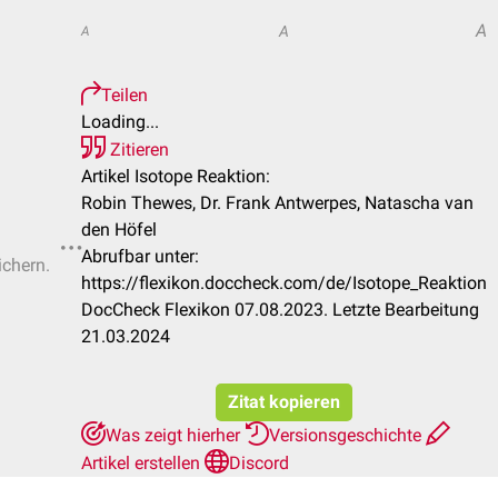
A
A
A
Teilen
Loading...
Zitieren
Artikel Isotope Reaktion:
Robin Thewes, Dr. Frank Antwerpes, Natascha van
den Höfel
Abrufbar unter:
ichern.
https://flexikon.doccheck.com/de/Isotope_Reaktion
DocCheck Flexikon 07.08.2023. Letzte Bearbeitung
21.03.2024
Zitat kopieren
Was zeigt hierher
Versionsgeschichte
Artikel erstellen
Discord