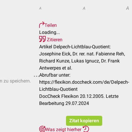
A
A
A
Teilen
Loading...
Zitieren
Artikel Delpech-Lichtblau-Quotient:
Josephine Eick, Dr. rer. nat. Fabienne Reh,
Richard Kunze, Lukas Ignucz, Dr. Frank
Antwerpes et al.
Abrufbar unter:
en zu speichern.
https://flexikon.doccheck.com/de/Delpech-
Lichtblau-Quotient
DocCheck Flexikon 20.12.2005. Letzte
Bearbeitung 29.07.2024
Zitat kopieren
Was zeigt hierher