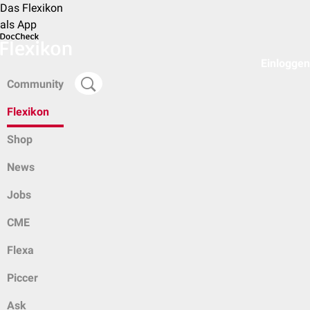
Das Flexikon
als App
Einloggen
Community
Flexikon
Shop
News
Jobs
CME
Flexa
Piccer
Ask