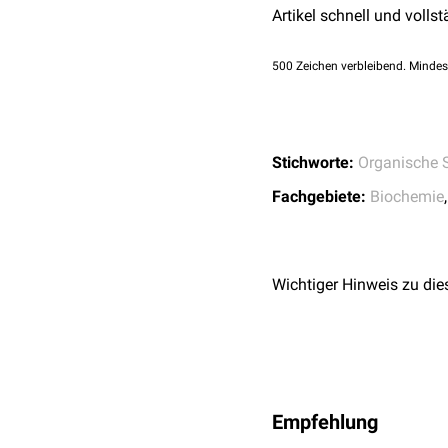
Artikel schnell und vollst
500
Zeichen verbleibend. Mindes
Stichworte:
Organische 
Fachgebiete:
Biochemie
Wichtiger Hinweis zu die
Empfehlung