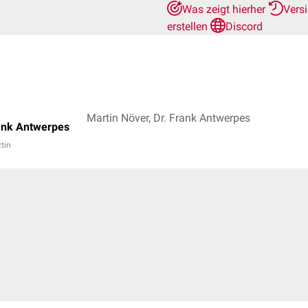
Was zeigt hierher
Vers
erstellen
Discord
Martin Növer, Dr. Frank Antwerpes
ank Antwerpes
ztin