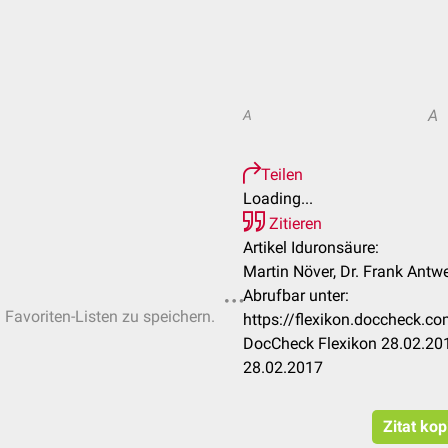
A
A
Teilen
Loading...
Zitieren
Artikel Iduronsäure:
Martin Növer, Dr. Frank Antw
Abrufbar unter:
n Favoriten-Listen zu speichern.
https://flexikon.doccheck.
DocCheck Flexikon 28.02.201
28.02.2017
Zitat kop