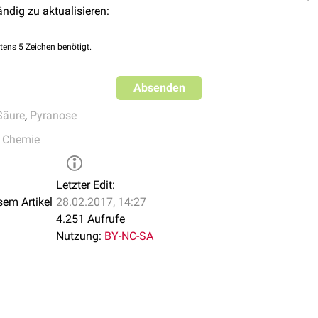
ändig zu aktualisieren:
tens 5 Zeichen benötigt.
Absenden
Säure
,
Pyranose
,
Chemie
Letzter Edit:
sem Artikel
28.02.2017, 14:27
4.251 Aufrufe
Nutzung:
BY-NC-SA