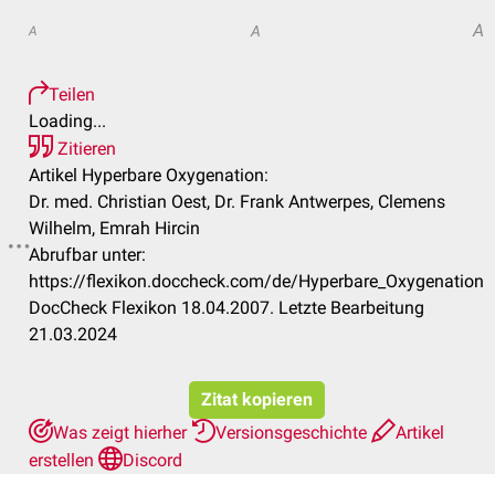
A
A
A
Teilen
Loading...
Zitieren
Artikel Hyperbare Oxygenation:
Dr. med. Christian Oest, Dr. Frank Antwerpes, Clemens
Wilhelm, Emrah Hircin
Abrufbar unter:
https://flexikon.doccheck.com/de/Hyperbare_Oxygenation
DocCheck Flexikon 18.04.2007. Letzte Bearbeitung
21.03.2024
Zitat kopieren
Was zeigt hierher
Versionsgeschichte
Artikel
erstellen
Discord