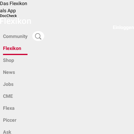
Das Flexikon
als App
Einloggen
Community
Flexikon
Shop
News
Jobs
CME
Flexa
Piccer
Ask