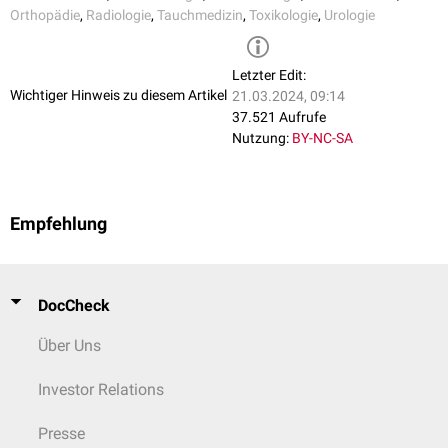
Orthopädie
,
Radiologie
,
Tauchmedizin
,
Toxikologie
,
Urologie
Letzter Edit:
Wichtiger Hinweis zu diesem Artikel
21.03.2024, 09:14
37.521 Aufrufe
Nutzung:
BY-NC-SA
Empfehlung
DocCheck
Über Uns
Investor Relations
Presse