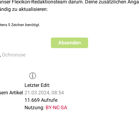
 unser Flexikon-Redaktionsteam darum. Deine zusätzlichen Anga
ändig zu aktualisieren:
tens 5 Zeichen benötigt.
Absenden
,
Ochronose
Letzter Edit:
sem Artikel
21.03.2024, 08:54
11.669 Aufrufe
Nutzung:
BY-NC-SA