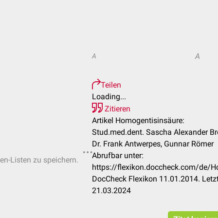
A
A
Teilen
Loading...
Zitieren
Artikel Homogentisinsäure:
Stud.med.dent. Sascha Alexander Brö
Dr. Frank Antwerpes, Gunnar Römer
Abrufbar unter:
ten-Listen zu speichern.
https://flexikon.doccheck.com/de
DocCheck Flexikon 11.01.2014. Letz
21.03.2024