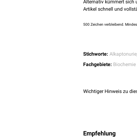
Alternativ kümmert sich
Artikel schnell und vollst
500
Zeichen verbleibend. Mindes
Stichworte:
Alkaptonurie
Fachgebiete:
Biochemie
Wichtiger Hinweis zu die
Empfehlung