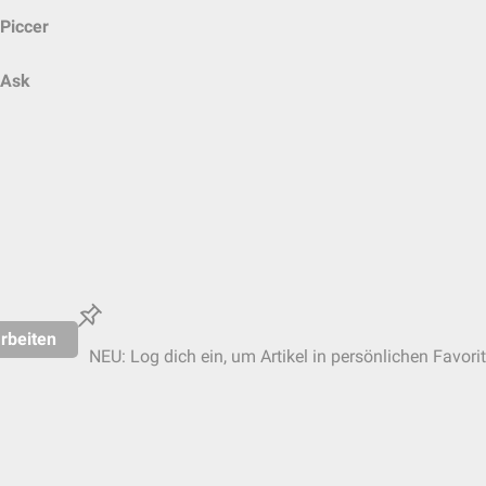
Piccer
Ask
rbeiten
NEU: Log dich ein, um Artikel in persönlichen Favori