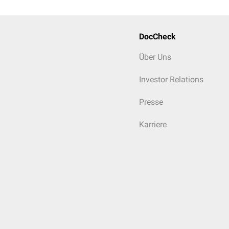
Bei einem
physiologisch
DocCheck
Über Uns
Investor Relations
Presse
Karriere