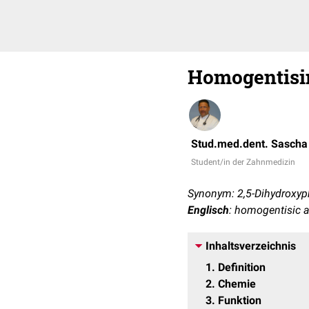
Homogentisi
Stud.med.dent. Sascha
Student/in der Zahnmedizin
Synonym: 2,5-Dihydroxyp
Englisch
: homogentisic 
Inhaltsverzeichnis
1
Definition
2
Chemie
3
Funktion