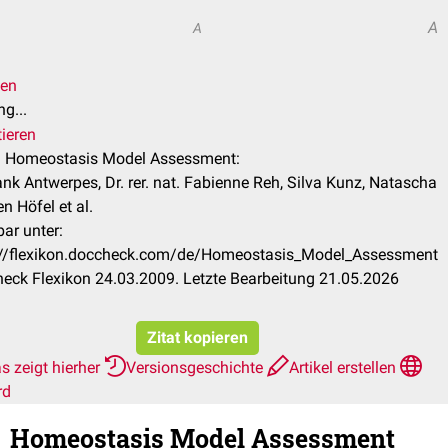
A
A
len
g...
tieren
el Homeostasis Model Assessment:
ank Antwerpes, Dr. rer. nat. Fabienne Reh, Silva Kunz, Natascha
n Höfel et al.
ar unter:
://flexikon.doccheck.com/de/Homeostasis_Model_Assessment
eck Flexikon 24.03.2009. Letzte Bearbeitung 21.05.2026
Zitat kopieren
s zeigt hierher
Versionsgeschichte
Artikel erstellen
rd
Homeostasis Model Assessment