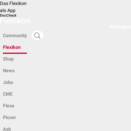
Das Flexikon
als App
Einloggen
Community
Flexikon
Shop
News
Jobs
CME
Flexa
Piccer
Ask