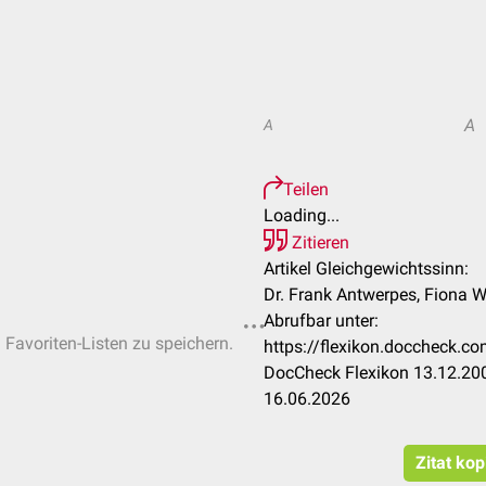
A
A
Teilen
Loading...
Zitieren
Artikel Gleichgewichtssinn:
Dr. Frank Antwerpes, Fiona Wa
Abrufbar unter:
n Favoriten-Listen zu speichern.
https://flexikon.doccheck.c
DocCheck Flexikon 13.12.200
16.06.2026
Zitat kop