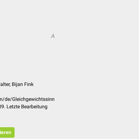
A
lter, Bijan Fink
om/de/Gleichgewichtssinn
9. Letzte Bearbeitung
ieren