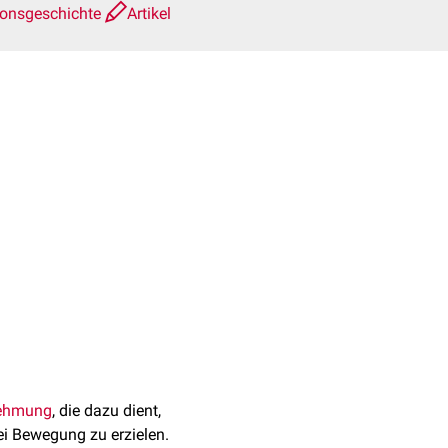
ionsgeschichte
Artikel
ehmung
, die dazu dient,
ei Bewegung zu erzielen.