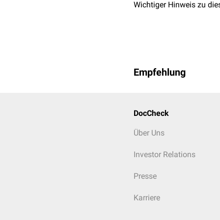
Wichtiger Hinweis zu die
Empfehlung
DocCheck
Über Uns
Investor Relations
Presse
Karriere