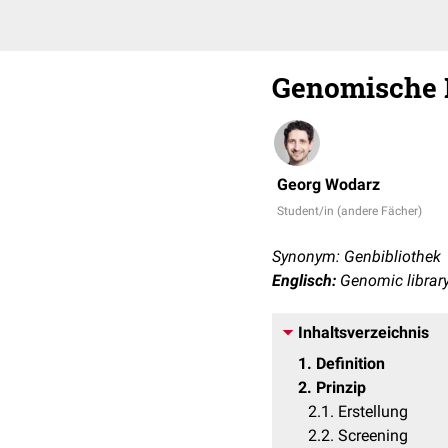
Genomische 
Georg Wodarz
Student/in (andere Fächer)
Synonym: Genbibliothek
Englisch:
Genomic librar
Inhaltsverzeichnis
1
Definition
2
Prinzip
2.1
Erstellung
2.2
Screening