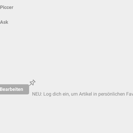
Piccer
Ask
Bearbeiten
NEU: Log dich ein, um Artikel in persönlichen Fav