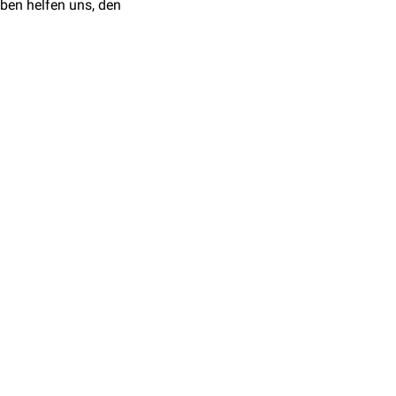
ben helfen uns, den
rhanden ist, bindet die