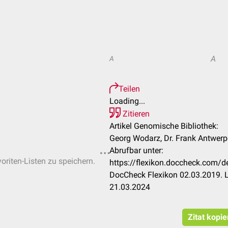
A
A
Teilen
Loading...
Zitieren
Artikel Genomische Bibliothek:
Georg Wodarz, Dr. Frank Antwerp
Abrufbar unter:
oriten-Listen zu speichern.
https://flexikon.doccheck.com/
DocCheck Flexikon 02.03.2019. L
21.03.2024
Zitat kopi