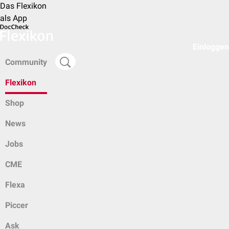
Das Flexikon
als App
Einloggen
Community
Flexikon
Shop
News
Jobs
CME
Flexa
Piccer
Ask