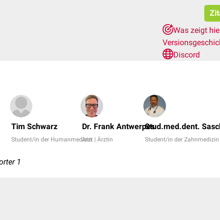
Zi
Was zeigt hi
Versionsgeschi
Discord
Tim Schwarz
Dr. Frank Antwerpes
Stud.med.dent. Sasc
Student/in der Humanmedizin
Arzt | Ärztin
Student/in der Zahnmedizin
rter 1