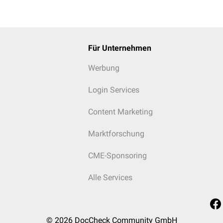
Für Unternehmen
Werbung
Login Services
Content Marketing
Marktforschung
CME-Sponsoring
Alle Services
© 2026
DocCheck Community GmbH