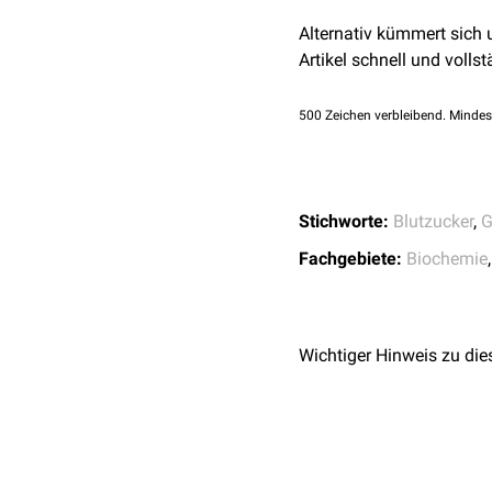
Alternativ kümmert sich
Artikel schnell und vollst
500
Zeichen verbleibend. Mindes
Stichworte:
Blutzucker
,
G
Fachgebiete:
Biochemie
Wichtiger Hinweis zu die