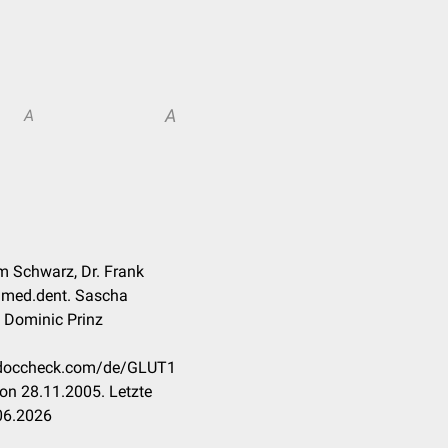
A
A
m Schwarz, Dr. Frank
.med.dent. Sascha
, Dominic Prinz
n.doccheck.com/de/GLUT1
on 28.11.2005. Letzte
06.2026