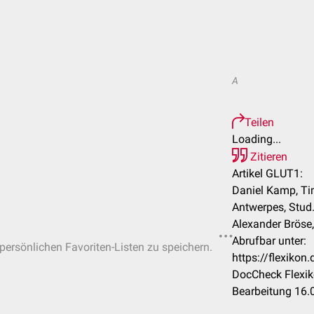
A
Teilen
Loading...
Zitieren
Artikel GLUT1:
Daniel Kamp, Ti
Antwerpes, Stud
Alexander Bröse
Abrufbar unter:
 persönlichen Favoriten-Listen zu speichern.
https://flexiko
DocCheck Flexik
Bearbeitung 16.