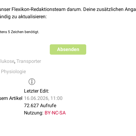
 unser Flexikon-Redaktionsteam darum. Deine zusätzlichen Anga
ändig zu aktualisieren:
tens 5 Zeichen benötigt.
Absenden
lukose
,
Transporter
,
Physiologie
Letzter Edit:
sem Artikel
16.06.2026, 11:00
72.627 Aufrufe
Nutzung:
BY-NC-SA