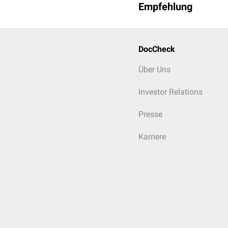
Empfehlung
DocCheck
Über Uns
Investor Relations
Presse
Karriere