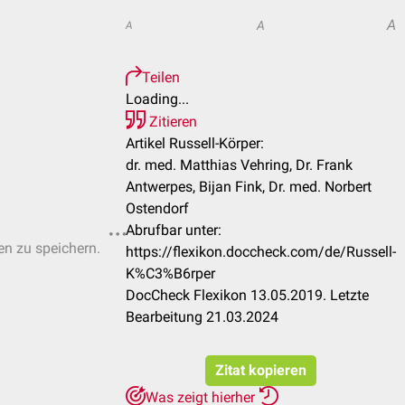
A
A
A
Teilen
Loading...
Zitieren
Artikel Russell-Körper:
dr. med. Matthias Vehring, Dr. Frank
Antwerpes, Bijan Fink, Dr. med. Norbert
Ostendorf
Abrufbar unter:
ten zu speichern.
https://flexikon.doccheck.com/de/Russell-
K%C3%B6rper
DocCheck Flexikon 13.05.2019. Letzte
Bearbeitung 21.03.2024
Zitat kopieren
Was zeigt hierher