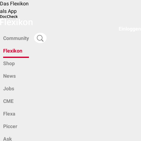
Das Flexikon
als App
Einloggen
Community
Flexikon
Shop
News
Jobs
CME
Flexa
Piccer
Ask