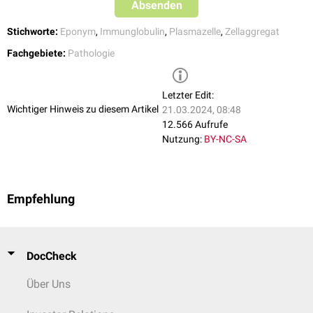
Absenden
Stichworte:
Eponym
,
Immunglobulin
,
Plasmazelle
,
Zellaggregat
Fachgebiete:
Pathologie
Letzter Edit:
Wichtiger Hinweis zu diesem Artikel
21.03.2024, 08:48
12.566 Aufrufe
Nutzung:
BY-NC-SA
Empfehlung
DocCheck
Über Uns