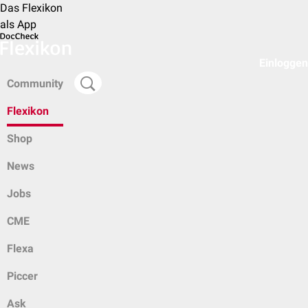
Das Flexikon
als App
Einloggen
Community
Flexikon
Shop
News
Jobs
CME
Flexa
Piccer
Ask