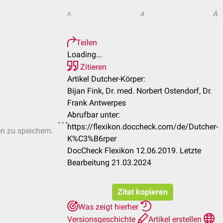
A
A
A
Teilen
Loading...
Zitieren
Artikel Dutcher-Körper:
Bijan Fink, Dr. med. Norbert Ostendorf, Dr.
Frank Antwerpes
Abrufbar unter:
https://flexikon.doccheck.com/de/Dutcher-
en zu speichern.
K%C3%B6rper
DocCheck Flexikon 12.06.2019. Letzte
Bearbeitung 21.03.2024
Zitat kopieren
Was zeigt hierher
Versionsgeschichte
Artikel erstellen