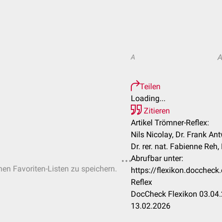
A
Teilen
Loading...
Zitieren
Artikel Trömner-Reflex:
Nils Nicolay, Dr. Frank A
Dr. rer. nat. Fabienne Reh,
Abrufbar unter:
chen Favoriten-Listen zu speichern.
https://flexikon.docche
Reflex
DocCheck Flexikon 03.04.
13.02.2026