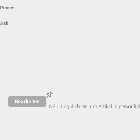
Piccer
Ask
Bearbeiten
NEU: Log dich ein, um Artikel in persönli