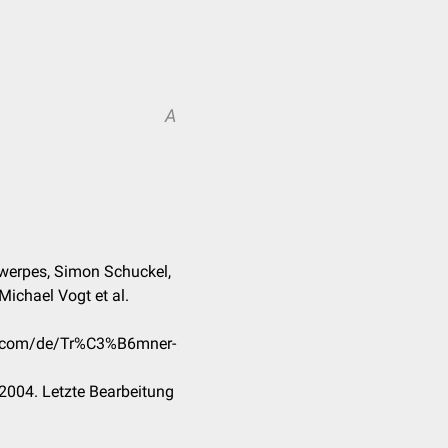
A
A
ntwerpes, Simon Schuckel,
 Michael Vogt et al.
ck.com/de/Tr%C3%B6mner-
2004. Letzte Bearbeitung