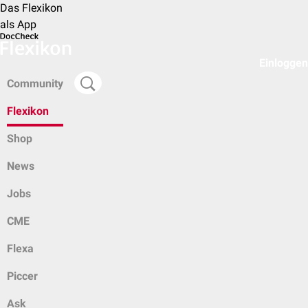
Das Flexikon
als App
Einloggen
Community
Flexikon
Shop
News
Jobs
CME
Flexa
Piccer
Ask