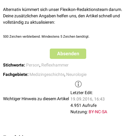
Alternativ kümmert sich unser Flexikon-Redaktionsteam darum.
Deine zusätzlichen Angaben helfen uns, den Artikel schnell und
vollständig zu aktualisieren:
500
Zeichen verbleibend. Mindestens 5 Zeichen benötigt.
Absenden
Stichworte:
Person
,
Reflexhammer
Fachgebiete:
Medizingeschichte
,
Neurologie
Letzter Edit:
Wichtiger Hinweis zu diesem Artikel
19.09.2016, 16:43
4.951 Aufrufe
Nutzung:
BY-NC-SA