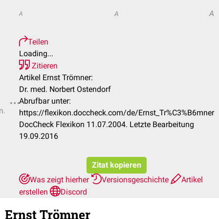
A
A
A
Teilen
Loading...
Zitieren
Artikel Ernst Trömner:
Dr. med. Norbert Ostendorf
Abrufbar unter:
n.
https://flexikon.doccheck.com/de/Ernst_Tr%C3%B6mner
DocCheck Flexikon 11.07.2004. Letzte Bearbeitung
19.09.2016
Zitat kopieren
Was zeigt hierher
Versionsgeschichte
Artikel
erstellen
Discord
Ernst Trömner