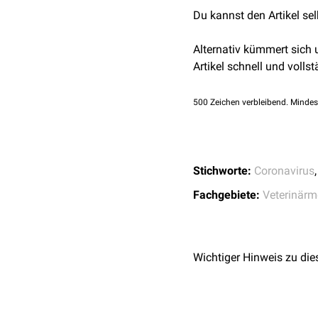
München, Urban & Fis
Du kannst den Artikel se
Alternativ kümmert sich
Artikel schnell und vollst
500
Zeichen verbleibend. Mindes
Stichworte:
Coronavirus
Fachgebiete:
Veterinärm
Wichtiger Hinweis zu die