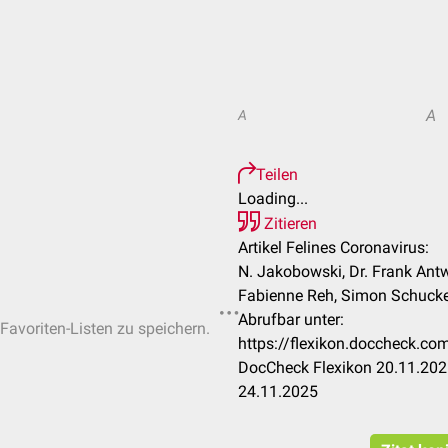
A
A
Teilen
Loading...
Zitieren
Artikel Felines Coronavirus:
N. Jakobowski, Dr. Frank Antwe
Fabienne Reh, Simon Schucke
Abrufbar unter:
 Favoriten-Listen zu speichern.
https://flexikon.doccheck.co
DocCheck Flexikon 20.11.2025
24.11.2025