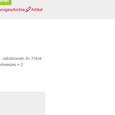
ieren
onsgeschichte
Artikel
. Jakobowski, Dr. Frank
Antwerpes + 2