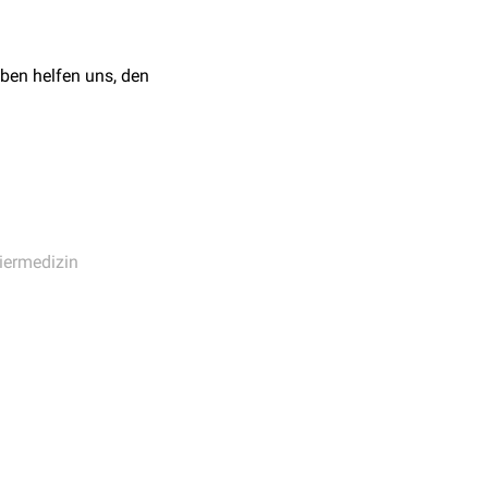
ben helfen uns, den
iermedizin