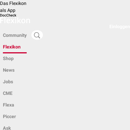
Das Flexikon
als App
Einloggen
Community
Flexikon
Shop
News
Jobs
CME
Flexa
Piccer
Ask