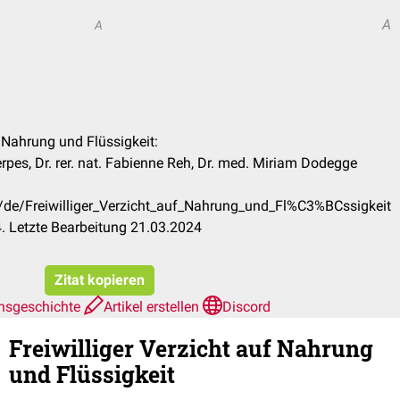
A
A
uf Nahrung und Flüssigkeit:
pes, Dr. rer. nat. Fabienne Reh, Dr. med. Miriam Dodegge
m/de/Freiwilliger_Verzicht_auf_Nahrung_und_Fl%C3%BCssigkeit
. Letzte Bearbeitung 21.03.2024
Zitat kopieren
nsgeschichte
Artikel erstellen
Discord
Freiwilliger Verzicht auf Nahrung
und Flüssigkeit