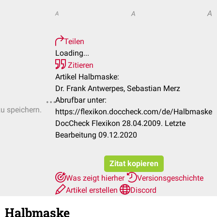
A
A
A
Teilen
Loading...
Zitieren
Artikel Halbmaske:
Dr. Frank Antwerpes, Sebastian Merz
Abrufbar unter:
zu speichern.
https://flexikon.doccheck.com/de/Halbmaske
DocCheck Flexikon 28.04.2009. Letzte
Bearbeitung 09.12.2020
Zitat kopieren
Was zeigt hierher
Versionsgeschichte
Artikel erstellen
Discord
Halbmaske