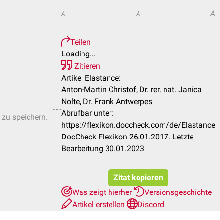
A
A
A
Teilen
Loading...
Zitieren
Artikel Elastance:
Anton-Martin Christof, Dr. rer. nat. Janica
Nolte, Dr. Frank Antwerpes
Abrufbar unter:
 zu speichern.
https://flexikon.doccheck.com/de/Elastance
DocCheck Flexikon 26.01.2017. Letzte
Bearbeitung 30.01.2023
Zitat kopieren
Was zeigt hierher
Versionsgeschichte
Artikel erstellen
Discord