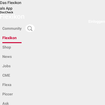
Das Flexikon
als App
Einloggen
Community
Flexikon
Shop
News
Jobs
CME
Flexa
Piccer
Ask