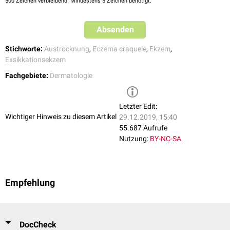
500
Zeichen verbleibend. Mindestens 5 Zeichen benötigt.
Absenden
Stichworte:
Austrocknung
,
Eczema craquele
,
Ekzem
,
Exsikkationsekzem
Fachgebiete:
Dermatologie
Letzter Edit:
Wichtiger Hinweis zu diesem Artikel
29.12.2019, 15:40
55.687 Aufrufe
Nutzung:
BY-NC-SA
Empfehlung
DocCheck