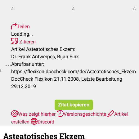
A
A
A
Teilen
Loading...
Zitieren
Artikel Asteatotisches Ekzem:
Dr. Frank Antwerpes, Bijan Fink
Abrufbar unter:
n.
https://flexikon.doccheck.com/de/Asteatotisches_Ekzem
DocCheck Flexikon 21.11.2008. Letzte Bearbeitung
29.12.2019
Zitat kopieren
Was zeigt hierher
Versionsgeschichte
Artikel
erstellen
Discord
Asteatotisches Ekzem