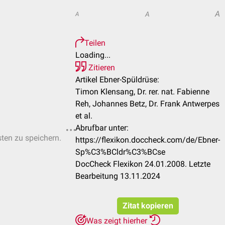
A
A
A
Teilen
Loading...
Zitieren
Artikel Ebner-Spüldrüse:
Timon Klensang, Dr. rer. nat. Fabienne
Reh, Johannes Betz, Dr. Frank Antwerpes
et al.
Abrufbar unter:
sten zu speichern.
https://flexikon.doccheck.com/de/Ebner-
Sp%C3%BCldr%C3%BCse
DocCheck Flexikon 24.01.2008. Letzte
Bearbeitung 13.11.2024
Zitat kopieren
Was zeigt hierher