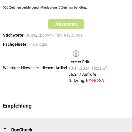
500
Zeichen verbleibend. Mindestens 5 Zeichen benötigt.
Absenden
Stichworte:
Drüse
,
Eponym
,
FlexTalk
,
Zunge
Fachgebiete:
Histologie
Letzter Edit:
Wichtiger Hinweis zu diesem Artikel
13.11.2024, 15:22
56.217 Aufrufe
Nutzung:
BY-NC-SA
Empfehlung
DocCheck