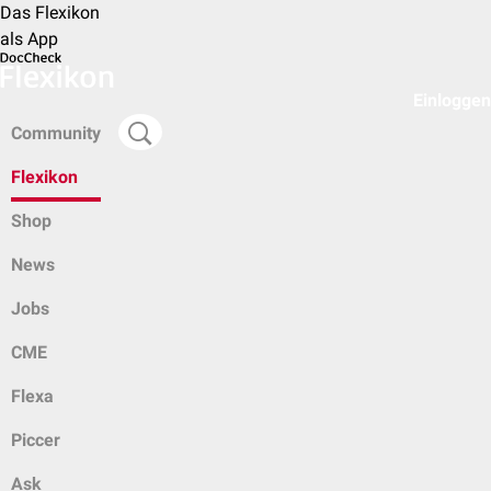
Das Flexikon
als App
Einloggen
Community
Flexikon
Shop
News
Jobs
CME
Flexa
Piccer
Ask