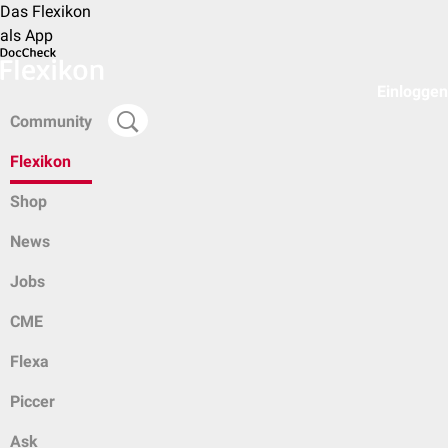
Das Flexikon
als App
Einloggen
Community
Flexikon
Shop
News
Jobs
CME
Flexa
Piccer
Ask