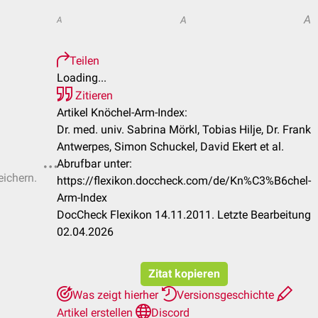
A
A
A
Teilen
Loading...
Zitieren
Artikel Knöchel-Arm-Index:
Dr. med. univ. Sabrina Mörkl, Tobias Hilje, Dr. Frank
Antwerpes, Simon Schuckel, David Ekert et al.
Abrufbar unter:
eichern.
https://flexikon.doccheck.com/de/Kn%C3%B6chel-
Arm-Index
DocCheck Flexikon 14.11.2011. Letzte Bearbeitung
02.04.2026
Zitat kopieren
Was zeigt hierher
Versionsgeschichte
Artikel erstellen
Discord