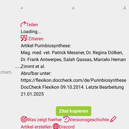
A
A
A
Teilen
Loading...
Zitieren
Artikel Purinbiosynthese:
Mag. med. vet. Patrick Messner, Dr. Regina Dölken,
Dr. Frank Antwerpes, Salah Qassas, Marcelo Hernan
Zimmt et al.
ichern.
Abrufbar unter:
https://flexikon.doccheck.com/de/Purinbiosynthese
DocCheck Flexikon 09.10.2014. Letzte Bearbeitung
21.01.2025
Zitat kopieren
Was zeigt hierher
Versionsgeschichte
Artikel erstellen
Discord