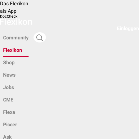
Das Flexikon
als App
Einloggen
Community
Flexikon
Shop
News
Jobs
CME
Flexa
Piccer
Ask