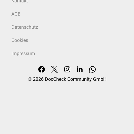
Kontakt
Triphosphaten
phosphoryliert
werden.
AGB
Datenschutz
Cookies
Impressum
© 2026
DocCheck Community GmbH