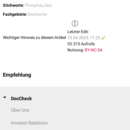
Stichworte:
Phosphat
,
Salz
Fachgebiete:
Biochemie
Letzter Edit:
Wichtiger Hinweis zu diesem Artikel
15.04.2025, 11:22
53.315 Aufrufe
Nutzung:
BY-NC-SA
Empfehlung
DocCheck
Über Uns
Investor Relations