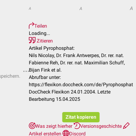
A
A
A
Teilen
Loading...
Zitieren
Artikel Pyrophosphat:
Nils Nicolay, Dr. Frank Antwerpes, Dr. rer. nat.
Fabienne Reh, Dr. rer. nat. Maximilian Schuff,
Bijan Fink et al.
speichern.
Abrufbar unter:
https://flexikon.doccheck.com/de/Pyrophosphat
DocCheck Flexikon 24.01.2004. Letzte
Bearbeitung 15.04.2025
Zitat kopieren
Was zeigt hierher
Versionsgeschichte
Artikel erstellen
Discord