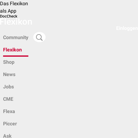
Das Flexikon
als App
Einloggen
Community
Flexikon
Shop
News
Jobs
CME
Flexa
Piccer
Ask